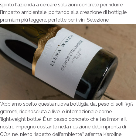
spinto l'azienda a cercare soluzioni concrete per ridurre
l'impatto ambientale, portando alla creazione di bottiglie
premium più leggere, perfette per i vini Selezione.
“Abbiamo scelto questa nuova bottiglia dal peso di soli 395
grammi, riconosciuta a livello internazionale come
‘lightweight bottle’. È un passo concreto che testimonia il
nostro impegno costante nella riduzione dell’impronta di
CO2, nel pieno rispetto dell’ambiente,” afferma Karoline