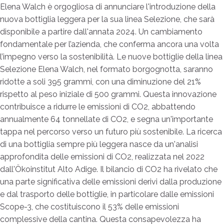
Elena Walch è orgogliosa di annunciare l'introduzione della
nuova bottiglia leggera per la sua linea Selezione, che sarà
disponibile a partire dall'annata 2024. Un cambiamento
fondamentale per l’azienda, che conferma ancora una volta
l’impegno verso la sostenibilità. Le nuove bottiglie della linea
Selezione Elena Walch, nel formato borgognotta, saranno
ridotte a soli 395 grammi, con una diminuzione del 21%
rispetto al peso iniziale di 500 grammi. Questa innovazione
contribuisce a ridurre le emissioni di CO2, abbattendo
annualmente 64 tonnellate di CO2, e segna un'importante
tappa nel percorso verso un futuro più sostenibile. La ricerca
di una bottiglia sempre più leggera nasce da un'analisi
approfondita delle emissioni di CO2, realizzata nel 2022
dall'Ökoinstitut Alto Adige. Il bilancio di CO2 ha rivelato che
una parte significativa delle emissioni derivi dalla produzione
e dal trasporto delle bottiglie, in particolare dalle emissioni
Scope-3, che costituiscono il 53% delle emissioni
complessive della cantina. Questa consapevolezza ha