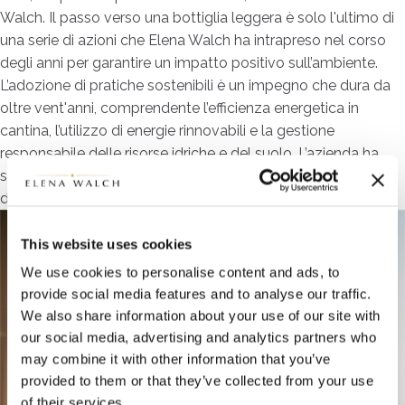
Walch. Il passo verso una bottiglia leggera è solo l'ultimo di
una serie di azioni che Elena Walch ha intrapreso nel corso
degli anni per garantire un impatto positivo sull’ambiente.
L’adozione di pratiche sostenibili è un impegno che dura da
oltre vent'anni, comprendente l’efficienza energetica in
cantina, l’utilizzo di energie rinnovabili e la gestione
responsabile delle risorse idriche e del suolo. L’azienda ha
sempre scelto materiali eco-compatibili, riducendo l’utilizzo
di plastica e preferendo packaging riciclabili.
This website uses cookies
We use cookies to personalise content and ads, to
provide social media features and to analyse our traffic.
We also share information about your use of our site with
our social media, advertising and analytics partners who
may combine it with other information that you’ve
provided to them or that they’ve collected from your use
of their services.